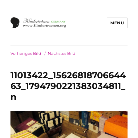
MENÜ
Vorheriges Bild
Nächstes Bild
11013422_15626818706644
63_1794790221383034811_
n