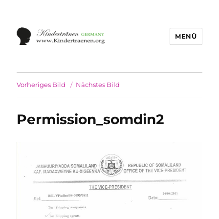
MENÜ
Vorheriges Bild
Nächstes Bild
Permission_somdin2