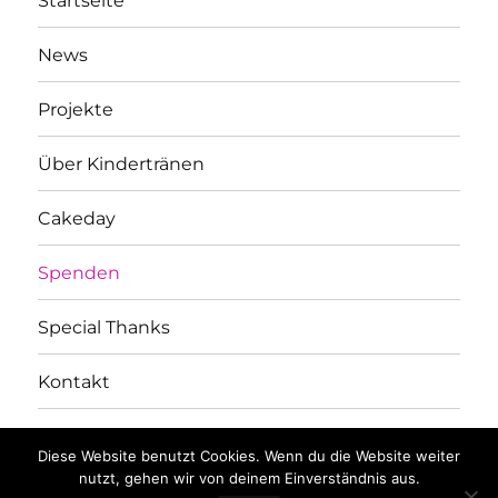
Startseite
News
Projekte
Über Kindertränen
Cakeday
Spenden
Special Thanks
Kontakt
Facebook
Instagram
Diese Website benutzt Cookies. Wenn du die Website weiter
nutzt, gehen wir von deinem Einverständnis aus.