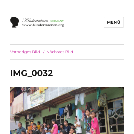
MENÜ
Vorheriges Bild
Nächstes Bild
IMG_0032