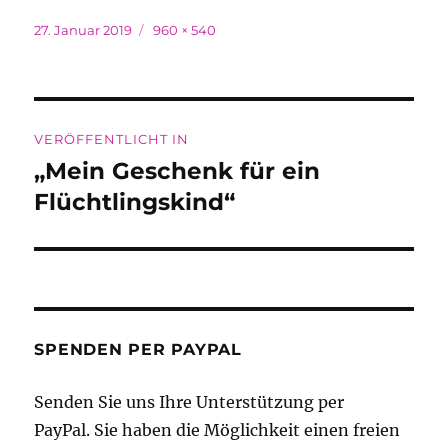
Veröffentlicht
Originalgröße
27. Januar 2019
960 × 540
am
Beitragsnavigation
VERÖFFENTLICHT IN
„Mein Geschenk für ein
Flüchtlingskind“
SPENDEN PER PAYPAL
Senden Sie uns Ihre Unterstützung per
PayPal. Sie haben die Möglichkeit einen freien