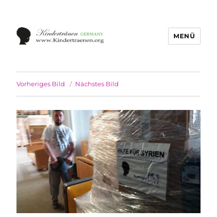
MENÜ
Vorheriges Bild
Nächstes Bild