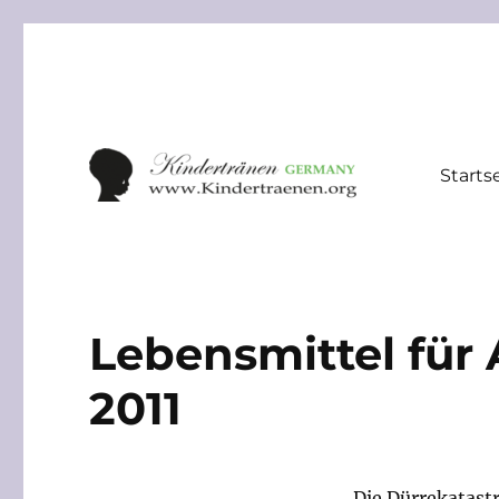
Starts
Lebensmittel fü
2011
Die Dürrekatastr