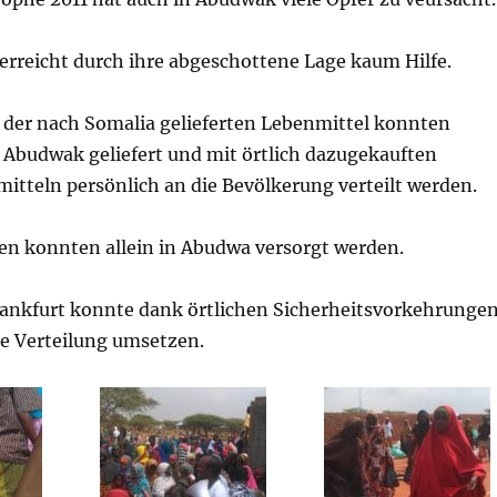
erreicht durch ihre abgeschottene Lage kaum Hilfe.
der nach Somalia gelieferten Lebenmittel konnten
h Abudwak geliefert und mit örtlich dazugekauften
tteln persönlich an die Bevölkerung verteilt werden.
ien konnten allein in Abudwa versorgt werden.
ankfurt konnte dank örtlichen Sicherheitsvorkehrunge
se Verteilung umsetzen.