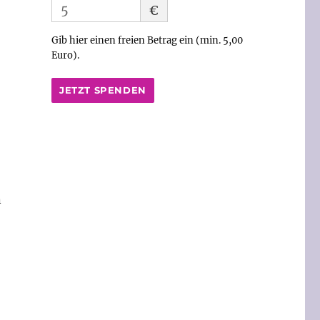
€
Gib hier einen freien Betrag ein (min. 5,00
Euro).
JETZT SPENDEN
n