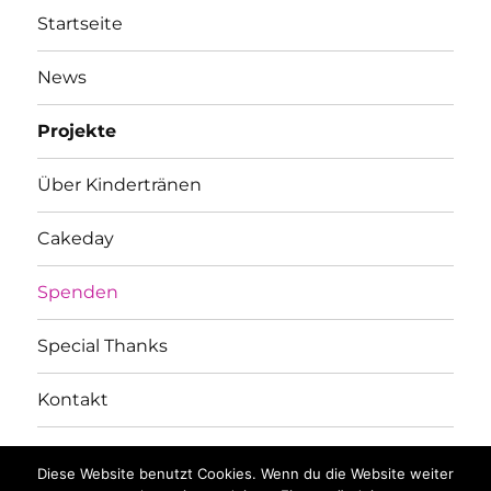
Startseite
News
Projekte
Über Kindertränen
Cakeday
Spenden
Special Thanks
Kontakt
Facebook
Instagram
Diese Website benutzt Cookies. Wenn du die Website weiter